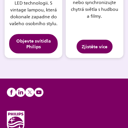
nebo synchronizujte
LED technologii. S
chytrá světla s hudbou
vintage lampou, která
a filmy.
dokonale zapadne do
vašeho osobního stylu.
Objevte svítidla
Philips
Zjistěte více