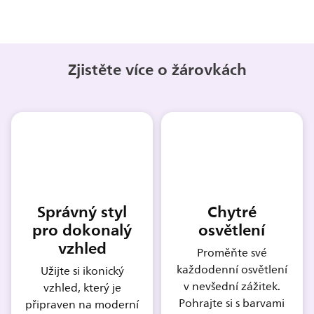
Zjistěte více o žárovkách
Správný styl
Chytré
pro dokonalý
osvětlení
vzhled
Proměňte své
každodenní osvětlení
Užijte si ikonický
v nevšední zážitek.
vzhled, který je
Pohrajte si s barvami
připraven na moderní