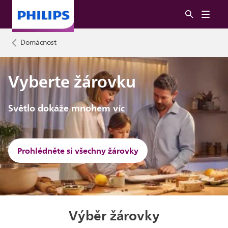
Domácnost
Vyberte žárovku
Světlo dokáže mnohem víc
Prohlédněte si všechny žárovky
Výběr žárovky