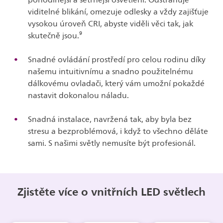
viditelné blikání, omezuje odlesky a vždy zajišťuje
vysokou úroveň CRI, abyste viděli věci tak, jak
skutečně jsou.⁹
Snadné ovládání prostředí pro celou rodinu díky
našemu intuitivnímu a snadno použitelnému
dálkovému ovladači, který vám umožní pokaždé
nastavit dokonalou náladu.
Snadná instalace, navržená tak, aby byla bez
stresu a bezproblémová, i když to všechno děláte
sami. S našimi světly nemusíte být profesionál.
Zjistěte více o vnitřních LED světlech