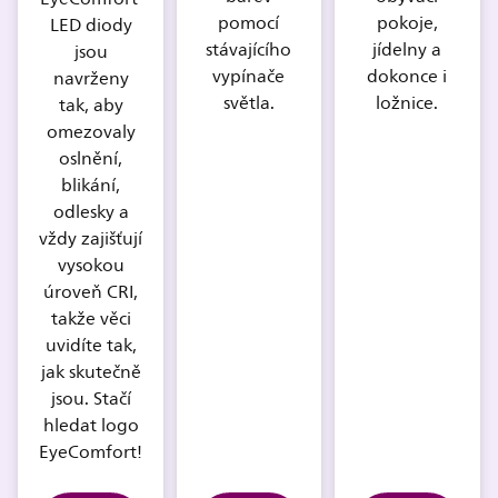
pomocí
pokoje,
LED diody
stávajícího
jídelny a
jsou
vypínače
dokonce i
navrženy
světla.
ložnice.
tak, aby
omezovaly
oslnění,
blikání,
odlesky a
vždy zajišťují
vysokou
úroveň CRI,
takže věci
uvidíte tak,
jak skutečně
jsou. Stačí
hledat logo
EyeComfort!