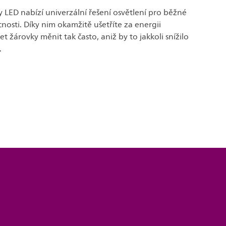
 LED nabízí univerzální řešení osvětlení pro běžné
nosti. Díky nim okamžitě ušetříte za energii
 žárovky měnit tak často, aniž by to jakkoli snížilo
.