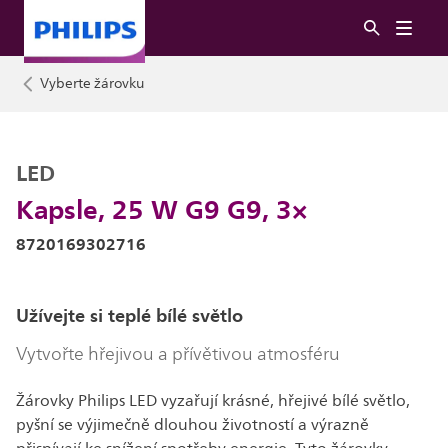
Vyberte žárovku
LED
Kapsle, 25 W G9 G9, 3×
8720169302716
Užívejte si teplé bílé světlo
Vytvořte hřejivou a přívětivou atmosféru
Žárovky Philips LED vyzařují krásné, hřejivé bílé světlo,
pyšní se výjimečně dlouhou životností a výrazně