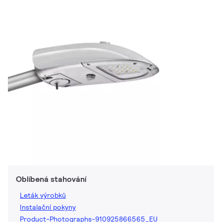
Oblíbená stahování
Leták výrobků
Instalační pokyny
Product-Photographs-910925866565_EU