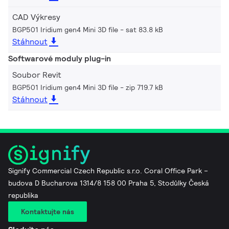
CAD Výkresy
BGP501 Iridium gen4 Mini 3D file
sat 83.8 kB
Stáhnout
Softwarové moduly plug-in
Soubor Revit
BGP501 Iridium gen4 Mini 3D file
zip 719.7 kB
Stáhnout
Signify Commercial Czech Republic s.r.o. Coral Office Park –
budova D Bucharova 1314/8 158 00 Praha 5, Stodůlky Česká
republika
Kontaktujte nás