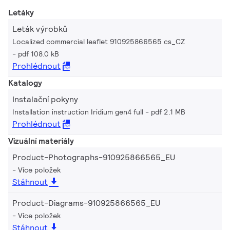
Letáky
Leták výrobků
Localized commercial leaflet 910925866565 cs_CZ
pdf 108.0 kB
Prohlédnout
Katalogy
Instalační pokyny
Installation instruction Iridium gen4 full
pdf 2.1 MB
Prohlédnout
Vizuální materiály
Product-Photographs-910925866565_EU
Více položek
Stáhnout
Product-Diagrams-910925866565_EU
Více položek
Stáhnout