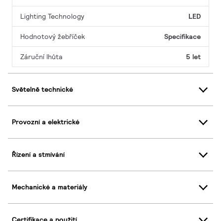
Lighting Technology
LED
Hodnotový žebříček
Specifikace
Záruční lhůta
5 let
Světelně technické
Provozní a elektrické
Řízení a stmívání
Mechanické a materiály
Certifikace a použití