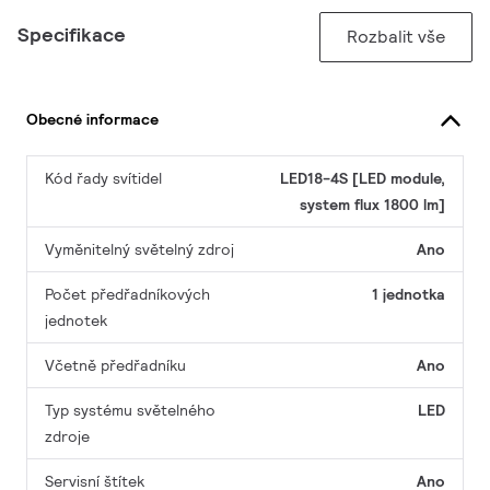
Specifikace
Rozbalit vše
Obecné informace
Kód řady svítidel
LED18-4S [LED module,
system flux 1800 lm]
Vyměnitelný světelný zdroj
Ano
Počet předřadníkových
1 jednotka
jednotek
Včetně předřadníku
Ano
Typ systému světelného
LED
zdroje
Servisní štítek
Ano