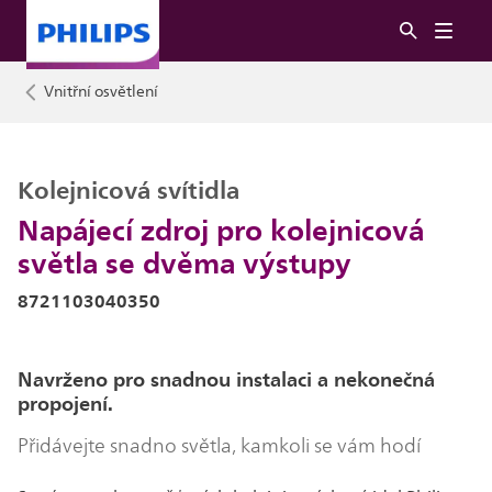
Vnitřní osvětlení
Kolejnicová svítidla
Napájecí zdroj pro kolejnicová
světla se dvěma výstupy
8721103040350
Navrženo pro snadnou instalaci a nekonečná
propojení.
Přidávejte snadno světla, kamkoli se vám hodí