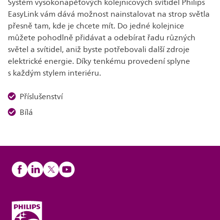
Systém vysokonapěťových kolejnicových svítidel Philips
EasyLink vám dává možnost nainstalovat na strop světla
přesně tam, kde je chcete mít. Do jedné kolejnice
můžete pohodlně přidávat a odebírat řadu různých
světel a svítidel, aniž byste potřebovali další zdroje
elektrické energie. Díky tenkému provedení splyne
s každým stylem interiéru.
Příslušenství
Bílá