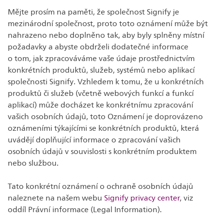
Mějte prosím na paměti, že společnost Signify je
mezinárodní společnost, proto toto oznámení může být
nahrazeno nebo doplněno tak, aby byly splněny místní
požadavky a abyste obdrželi dodatečné informace
o tom, jak zpracováváme vaše údaje prostřednictvím
konkrétních produktů, služeb, systémů nebo aplikací
společnosti Signify. Vzhledem k tomu, že u konkrétních
produktů či služeb (včetně webových funkcí a funkcí
aplikací) může docházet ke konkrétnímu zpracování
vašich osobních údajů, toto Oznámení je doprovázeno
oznámeními týkajícími se konkrétních produktů, která
uvádějí doplňující informace o zpracování vašich
osobních údajů v souvislosti s konkrétním produktem
nebo službou.
Tato konkrétní oznámení o ochraně osobních údajů
naleznete na našem webu
Signify privacy center
, viz
oddíl Právní informace (Legal Information).