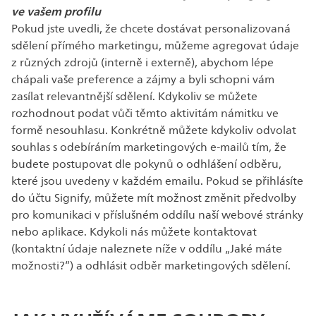
ve vašem profilu
Pokud jste uvedli, že chcete dostávat personalizovaná
sdělení přímého marketingu, můžeme agregovat údaje
z různých zdrojů (interně i externě), abychom lépe
chápali vaše preference a zájmy a byli schopni vám
zasílat relevantnější sdělení. Kdykoliv se můžete
rozhodnout podat vůči těmto aktivitám námitku ve
formě nesouhlasu. Konkrétně můžete kdykoliv odvolat
souhlas s odebíráním marketingových e-mailů tím, že
budete postupovat dle pokynů o odhlášení odběru,
které jsou uvedeny v každém emailu. Pokud se přihlásíte
do účtu Signify, můžete mít možnost změnit předvolby
pro komunikaci v příslušném oddílu naší webové stránky
nebo aplikace. Kdykoli nás můžete kontaktovat
(kontaktní údaje naleznete níže v oddílu „Jaké máte
možnosti?“) a odhlásit odběr marketingových sdělení.