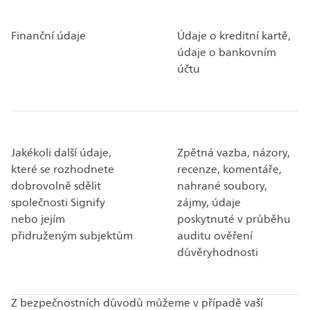
Finanční údaje
Údaje o kreditní kartě,
údaje o bankovním
účtu
Jakékoli další údaje,
Zpětná vazba, názory,
které se rozhodnete
recenze, komentáře,
dobrovolně sdělit
nahrané soubory,
společnosti Signify
zájmy, údaje
nebo jejím
poskytnuté v průběhu
přidruženým subjektům
auditu ověření
důvěryhodnosti
Z bezpečnostních důvodů můžeme v případě vaší