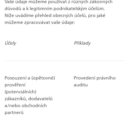
Vaše údaje můžeme používat z různých zákonných
důvodů a k legitimním podnikatelským účelům.
Níže uvádíme přehled obecných účelů, pro jaké
můžeme zpracovávat vaše údaje:
Účely
Příklady
Posouzení a (opětovné)
Provedení právního
prověření
auditu
(potenciálních)
zákazníků, dodavatelů
a/nebo obchodních
partnerů