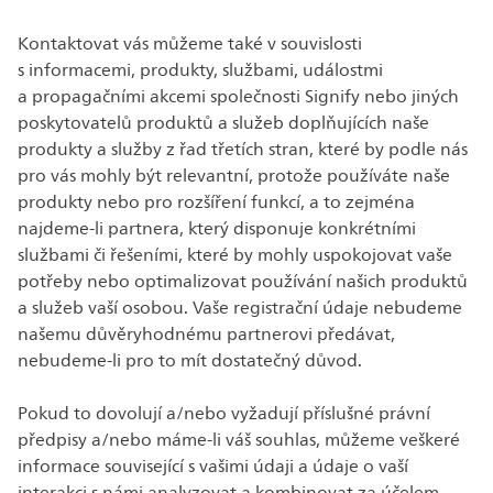
Kontaktovat vás můžeme také v souvislosti
s informacemi, produkty, službami, událostmi
a propagačními akcemi společnosti Signify nebo jiných
poskytovatelů produktů a služeb doplňujících naše
produkty a služby z řad třetích stran, které by podle nás
pro vás mohly být relevantní, protože používáte naše
produkty nebo pro rozšíření funkcí, a to zejména
najdeme-li partnera, který disponuje konkrétními
službami či řešeními, které by mohly uspokojovat vaše
potřeby nebo optimalizovat používání našich produktů
a služeb vaší osobou. Vaše registrační údaje nebudeme
našemu důvěryhodnému partnerovi předávat,
nebudeme-li pro to mít dostatečný důvod.
Pokud to dovolují a/nebo vyžadují příslušné právní
předpisy a/nebo máme-li váš souhlas, můžeme veškeré
informace související s vašimi údaji a údaje o vaší