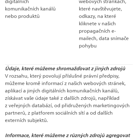
digitálních
webových stránkách,
komunikačních kanálů
které navštěvujete,
nebo produktů
odkazy, na které
kliknete v našich
propagačních e-
mailech, data snímače
pohybu
Údaje, které můžeme shromažďovat z jiných zdrojů
V rozsahu, který povolují příslušné právní předpisy,
můžeme kromě informací z našich webových stránek,
aplikací a jiných digitálních komunikačních kanálů,
získávat vaše údaje také z dalších zdrojů, například
z veřejných databází, od přidružených marketingových
partnerů, z platforem sociálních sítí a od dalších
externích subjektů.
Informace, které můžeme z různých zdrojů agregovat