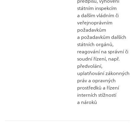
předpisů, vyhovění
státním inspekcím
a dalším vládním či
veřejnoprávním
požadavkům
a požadavkům dalších
státních orgánů,
reagování na správní či
soudní řízení, např.
předvolání,
uplatňování zákonných
práv a opravných
prostředků a řízení
interních stížností
a nároků