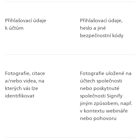
Přihlašovací údaje
Přihlašovací údaje,
k účtům
heslo a jiné
bezpečnostní kódy
Fotografie, citace
Fotografie uložené na
a/nebo videa, na
účtech společnosti
kterých vás lze
nebo poskytnuté
identifikovat
společnosti Signify
jiným způsobem, např.
v kontextu webináře
nebo pohovoru