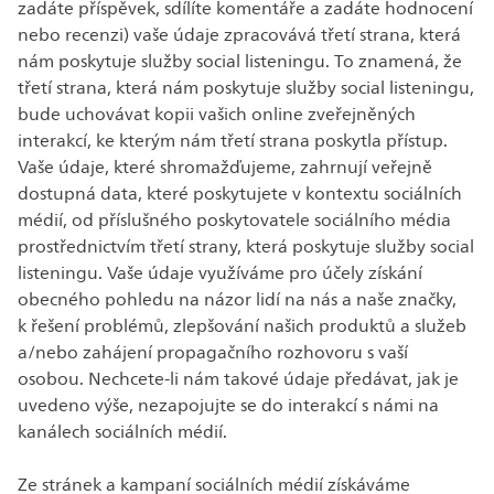
zadáte příspěvek, sdílíte komentáře a zadáte hodnocení
nebo recenzi) vaše údaje zpracovává třetí strana, která
nám poskytuje služby social listeningu. To znamená, že
třetí strana, která nám poskytuje služby social listeningu,
bude uchovávat kopii vašich online zveřejněných
interakcí, ke kterým nám třetí strana poskytla přístup.
Vaše údaje, které shromažďujeme, zahrnují veřejně
dostupná data, které poskytujete v kontextu sociálních
médií, od příslušného poskytovatele sociálního média
prostřednictvím třetí strany, která poskytuje služby social
listeningu. Vaše údaje využíváme pro účely získání
obecného pohledu na názor lidí na nás a naše značky,
k řešení problémů, zlepšování našich produktů a služeb
a/nebo zahájení propagačního rozhovoru s vaší
osobou. Nechcete-li nám takové údaje předávat, jak je
uvedeno výše, nezapojujte se do interakcí s námi na
kanálech sociálních médií.
Ze stránek a kampaní sociálních médií získáváme