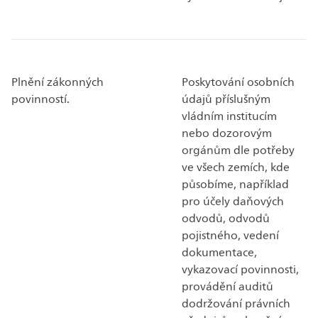
Plnění zákonných
Poskytování osobních
povinností.
údajů příslušným
vládním institucím
nebo dozorovým
orgánům dle potřeby
ve všech zemích, kde
působíme, například
pro účely daňových
odvodů, odvodů
pojistného, vedení
dokumentace,
vykazovací povinnosti,
provádění auditů
dodržování právních