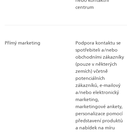
nebo kontaktní
centrum
Přímý marketing
Podpora kontaktu se
spotřebiteli a/nebo
obchodními zákazníky
(pouze v některých
zemích) včetně
potenciálních
zákazníků, e-mailový
a/nebo elektronický
marketing,
marketingové ankety,
personalizace pomocí
představení produktů
a nabídek na míru