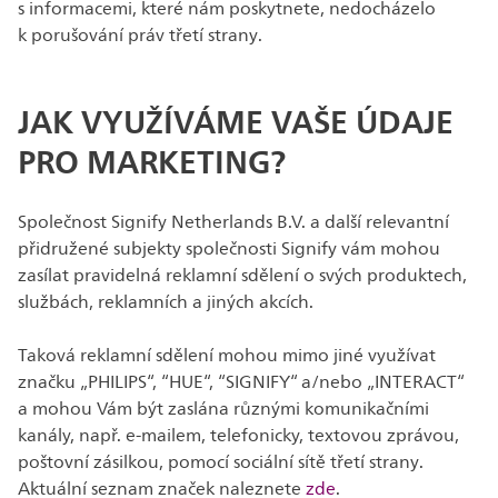
s informacemi, které nám poskytnete, nedocházelo
k porušování práv třetí strany.
JAK VYUŽÍVÁME VAŠE ÚDAJE
PRO MARKETING?
Společnost Signify Netherlands B.V. a další relevantní
přidružené subjekty společnosti Signify vám mohou
zasílat pravidelná reklamní sdělení o svých produktech,
službách, reklamních a jiných akcích.
Taková reklamní sdělení mohou mimo jiné využívat
značku „PHILIPS“, “HUE“, “SIGNIFY“ a/nebo „INTERACT“
a mohou Vám být zaslána různými komunikačními
kanály, např. e-mailem, telefonicky, textovou zprávou,
poštovní zásilkou, pomocí sociální sítě třetí strany.
Aktuální seznam značek naleznete
zde
.