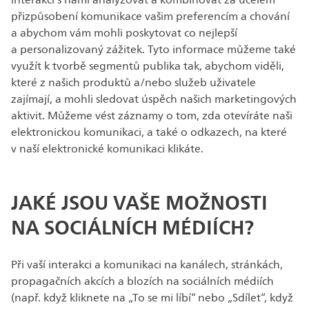
interakci s námi analyzovat a kombinovat za účelem
přizpůsobení komunikace vašim preferencím a chování
a abychom vám mohli poskytovat co nejlepší
a personalizovaný zážitek. Tyto informace můžeme také
využít k tvorbě segmentů publika tak, abychom viděli,
které z našich produktů a/nebo služeb uživatele
zajímají, a mohli sledovat úspěch našich marketingových
aktivit. Můžeme vést záznamy o tom, zda otevíráte naši
elektronickou komunikaci, a také o odkazech, na které
v naší elektronické komunikaci klikáte.
JAKÉ JSOU VAŠE MOŽNOSTI
NA SOCIÁLNÍCH MÉDIÍCH?
Při vaší interakci a komunikaci na kanálech, stránkách,
propagačních akcích a blozích na sociálních médiích
(např. když kliknete na „To se mi líbí“ nebo „Sdílet“, když