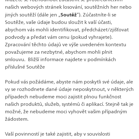
našich webových stránek losování, soutěžních her nebo
Soutěž
jiných soutěží (dále jen „
“). Zúčastníte-li se
Soutěže, vaše údaje budou sloužit k vaší účasti,
abychom vás mohli identifikovat, předcházet/zjišťovat
podvody a předat vám cenu (pokud vyhrajete).
Zpracování těchto údajů ve výše uvedeném kontextu
považujeme za nezbytné, abychom mohli plnit
smlouvu. Bližší informace najdete v podmínkách
příslušné Soutěže
Pokud vás požádáme, abyste nám poskytli své údaje, ale
vy se rozhodnete dané údaje neposkytnout, v některých
případech nebudeme moci zajistit plnou funkčnost
našich produktů, služeb, systémů či aplikací. Stejně tak je
možné, že nebudeme moci vyhovět vašim případným
žádostem.
Vaší povinností je také zajistit, aby v souvislosti