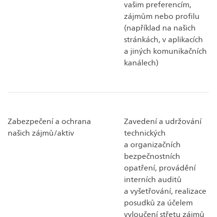
vašim preferencím,
zájmům nebo profilu
(například na našich
stránkách, v aplikacích
a jiných komunikačních
kanálech)
Zabezpečení a ochrana
Zavedení a udržování
našich zájmů/aktiv
technických
a organizačních
bezpečnostních
opatření, provádění
interních auditů
a vyšetřování, realizace
posudků za účelem
vyloučení střetu zájmů