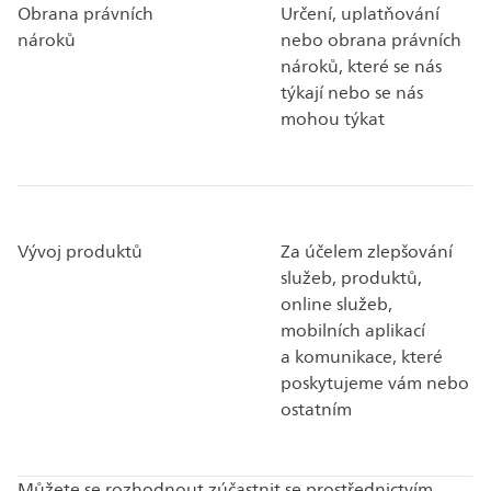
Obrana právních
Určení, uplatňování
nároků
nebo obrana právních
nároků, které se nás
týkají nebo se nás
mohou týkat
Vývoj produktů
Za účelem zlepšování
služeb, produktů,
online služeb,
mobilních aplikací
a komunikace, které
poskytujeme vám nebo
ostatním
Můžete se rozhodnout zúčastnit se prostřednictvím