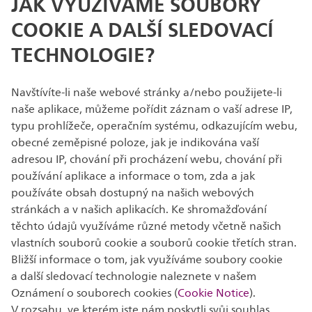
JAK VYUŽÍVÁME SOUBORY
COOKIE A DALŠÍ SLEDOVACÍ
TECHNOLOGIE?
Navštívíte-li naše webové stránky a/nebo použijete-li
naše aplikace, můžeme pořídit záznam o vaší adrese IP,
typu prohlížeče, operačním systému, odkazujícím webu,
obecné zeměpisné poloze, jak je indikována vaší
adresou IP, chování při procházení webu, chování při
používání aplikace a informace o tom, zda a jak
používáte obsah dostupný na našich webových
stránkách a v našich aplikacích. Ke shromažďování
těchto údajů využíváme různé metody včetně našich
vlastních souborů cookie a souborů cookie třetích stran.
Bližší informace o tom, jak využíváme soubory cookie
a další sledovací technologie naleznete v našem
Oznámení o souborech cookies (
Cookie Notice
).
V rozsahu, ve kterém jste nám poskytli svůj souhlas,