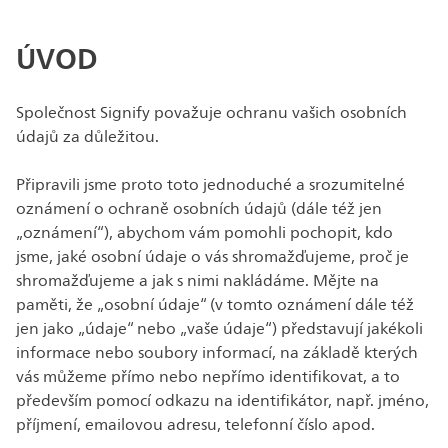
ÚVOD
Společnost Signify považuje ochranu vašich osobních
údajů za důležitou.
Připravili jsme proto toto jednoduché a srozumitelné
oznámení o ochraně osobních údajů (dále též jen
„oznámení“), abychom vám pomohli pochopit, kdo
jsme, jaké osobní údaje o vás shromažďujeme, proč je
shromažďujeme a jak s nimi nakládáme. Mějte na
paměti, že „osobní údaje“ (v tomto oznámení dále též
jen jako „údaje“ nebo „vaše údaje“) představují jakékoli
informace nebo soubory informací, na základě kterých
vás můžeme přímo nebo nepřímo identifikovat, a to
především pomocí odkazu na identifikátor, např. jméno,
příjmení, emailovou adresu, telefonní číslo apod.