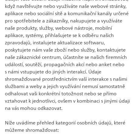
když navštěvujte nebo využíváte naše webové stránky,
aplikace nebo sociální sítě a komunikační kanály určené
pro spotřebitele a zákazníky, nakupujete a využíváte
naše produkty, služby, webové nástroje, mobilní
aplikace, systémy, přihlašujete se k odběru našich
zpravodajů, instalujete aktualizace softwaru,
poskytujete nám vaše zboží nebo služby, kontaktujete
naše zákaznické centrum, účastníte se našich firemních
událostí, soutěží, propagačních akcí nebo anket nebo
s námi vstupujete do jiných interakcí. Údaje
shromažďované prostřednictvím vaší interakce s našimi
službami a weby a jejich využívání nemusí samostatně
odhalovat vaši konkrétní totožnost nebo se přímo
vztahovat k jednotlivci, ovšem v kombinaci s jinými údaji
na vás mohou odkazovat.
Níže uvádíme přehled kategorií osobních údajů, které
můžeme shromažďovat: