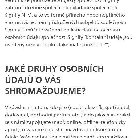
vědomí, že přidružené subjekty společnosti Signify
zahrnují dceřiné společnosti ovládané společností
Signify N. V., a to ve formě přímého nebo nepřímého
vlastnictví. Seznam přidružených subjektů společnosti
Signify si můžete vyžádat od kanceláře na ochranu
osobních údajů společnosti Signify (kontaktní údaje jsou
uvedeny níže v oddílu „Jaké máte možnosti?“).
JAKÉ DRUHY OSOBNÍCH
ÚDAJŮ O VÁS
SHROMAŽDUJEME?
V závislosti na tom, kdo jste (např. zákazník, spotřebitel,
dodavatel, obchodní partner atd.) a do jakých interakcí
se s námi zapojujete (např. online, offline, telefonicky
apod.), o vás můžeme shromažďovat odlišné osobní
údaje. Vaše osobní údaje můžeme např. shromažďovat,