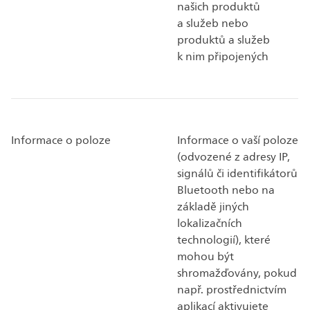
našich produktů
a služeb nebo
produktů a služeb
k nim připojených
Informace o poloze
Informace o vaší poloze
(odvozené z adresy IP,
signálů či identifikátorů
Bluetooth nebo na
základě jiných
lokalizačních
technologií), které
mohou být
shromažďovány, pokud
např. prostřednictvím
aplikací aktivujete