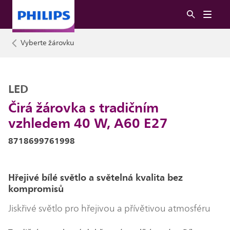
Vyberte žárovku
LED
Čirá žárovka s tradičním
vzhledem 40 W, A60 E27
8718699761998
Hřejivé bílé světlo a světelná kvalita bez
kompromisů
Jiskřivé světlo pro hřejivou a přívětivou atmosféru