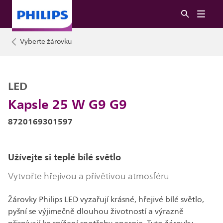
Vyberte žárovku
LED
Kapsle 25 W G9 G9
8720169301597
Užívejte si teplé bílé světlo
Vytvořte hřejivou a přívětivou atmosféru
Žárovky Philips LED vyzařují krásné, hřejivé bílé světlo,
pyšní se výjimečně dlouhou životností a výrazně