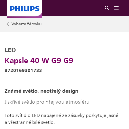
Vyberte žárovku
LED
Kapsle 40 W G9 G9
8720169301733
Známé světlo, neotřelý design
Jiskřivé světlo pro hřejivou atmosféru
Toto svítidlo LED napájené ze zásuvky poskytuje jasné
a všestranné bílé světlo.