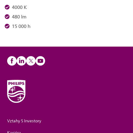
4000 K
480 lm
15 000 h
Vztahy S Investory
Kariéra