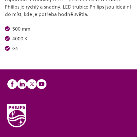
Philips je rychlý a snadný. LED trubice Philips jsou ideální
do míst, kde je potřeba hodně světla.
500 mm
4000 K
G5