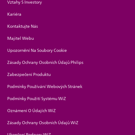
Vztahy S Investory
Kariéra
Kontaktujte Nás
Majitel Webu
Upozornění Na Soubory Cookie
Zásady Ochrany Osobních Údajů Philips
Zabezpečení Produktu
Podmínky Používání Webových Stránek
Podmínky Použití Systému WiZ
Oznámení O Údajích WiZ
Zásady Ochrany Osobních Údajů WiZ
Ukončení Podpory WiZ