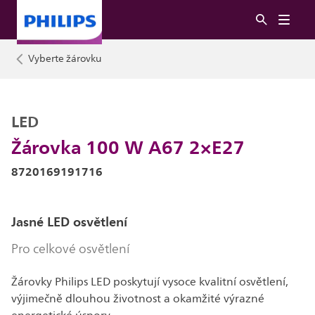
Vyberte žárovku
LED
Žárovka 100 W A67 2×E27
8720169191716
Jasné LED osvětlení
Pro celkové osvětlení
Žárovky Philips LED poskytují vysoce kvalitní osvětlení,
výjimečně dlouhou životnost a okamžité výrazné