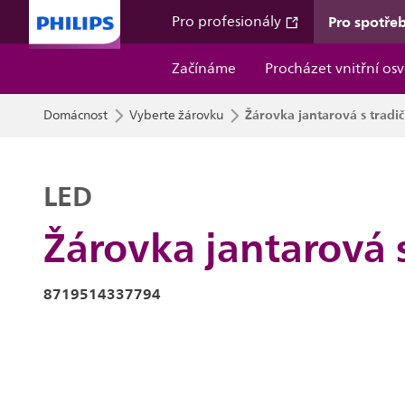
Pro spotřeb
Pro profesionály
Začínáme
Procházet vnitřní osv
Žárovka jantarová s trad
Domácnost
Vyberte žárovku
LED
Žárovka jantarová 
8719514337794