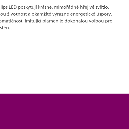
lips LED poskytují krásné, mimořádně hřejivé světlo,
ou životnost a okamžité výrazné energetické úspory.
romatičnosti imitující plamen je dokonalou volbou pro
sféru.