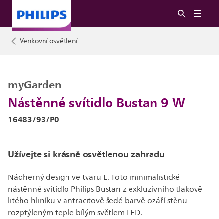
Venkovní osvětlení
myGarden
Nástěnné svítidlo Bustan 9 W
16483/93/P0
Užívejte si krásně osvětlenou zahradu
Nádherný design ve tvaru L. Toto minimalistické
nástěnné svítidlo Philips Bustan z exkluzivního tlakově
litého hliníku v antracitově šedé barvě ozáří stěnu
rozptýleným teple bílým světlem LED.