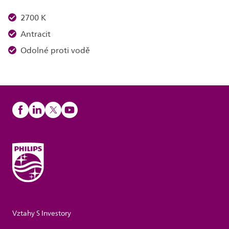
2700 K
Antracit
Odolné proti vodě
Vztahy S Investory