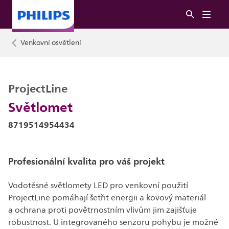
Venkovní osvětlení
ProjectLine
Světlomet
8719514954434
Profesionální kvalita pro váš projekt
Vodotěsné světlomety LED pro venkovní použití
ProjectLine pomáhají šetřit energii a kovový materiál
a ochrana proti povětrnostním vlivům jim zajišťuje
robustnost. U integrovaného senzoru pohybu je možné