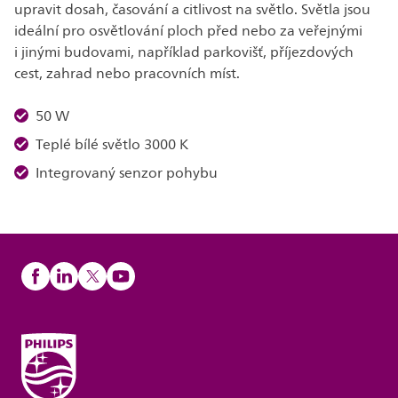
upravit dosah, časování a citlivost na světlo. Světla jsou
ideální pro osvětlování ploch před nebo za veřejnými
i jinými budovami, například parkovišť, příjezdových
cest, zahrad nebo pracovních míst.
50 W
Teplé bílé světlo 3000 K
Integrovaný senzor pohybu