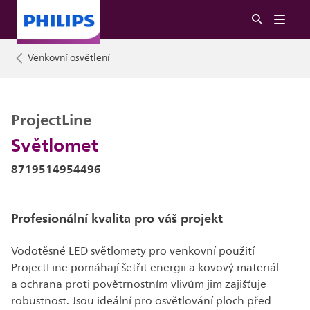
Venkovní osvětlení
ProjectLine
Světlomet
8719514954496
Profesionální kvalita pro váš projekt
Vodotěsné LED světlomety pro venkovní použití
ProjectLine pomáhají šetřit energii a kovový materiál
a ochrana proti povětrnostním vlivům jim zajišťuje
robustnost. Jsou ideální pro osvětlování ploch před