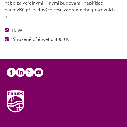
nebo za veřejnými i jinými budovami, například
parkovišť, příjezdových cest, zahrad nebo pracovních
míst.
10 W
Přirozené bílé světlo 4000 K