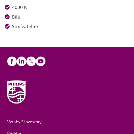
4000 K
Bílá
Stmívatelné
Vztahy S Investory
Kariéra