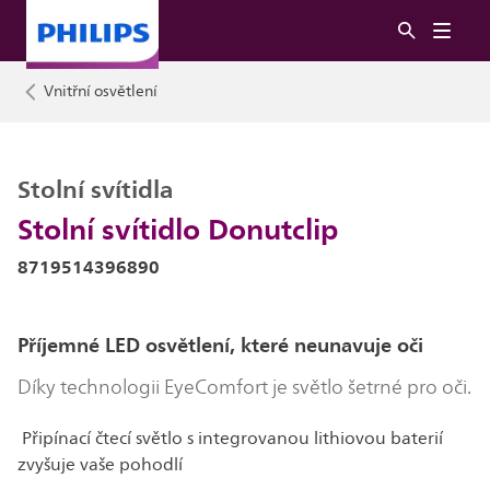
Vnitřní osvětlení
Stolní svítidla
Stolní svítidlo Donutclip
8719514396890
Příjemné LED osvětlení, které neunavuje oči
Díky technologii EyeComfort je světlo šetrné pro oči.
Připínací čtecí světlo s integrovanou lithiovou baterií
zvyšuje vaše pohodlí