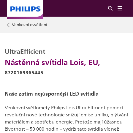
Venkovní osvětlení
UltraEfficient
Nástěnná svítidla Lois, EU,
8720169365445
Naše zatím nejúspornější LED svítidla
Venkovní světlomety Philips Lois Ultra Efficient pomocí
revoluční nové technologie snižují emise uhlíku, plýtvání
materiálem a spotřebu energie. Protože mají úžasnou
životnost – 50 000 hodin – vydrží tato svítidla víc než