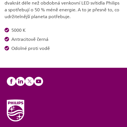
dvakrát déle než obdobná venkovní LED svítidla Philips
a spotřebují o 50 % méně energie. A to je přesně to, co
udržitelnější planeta potřebuje.
5000 K
Antracitově černá
Odolné proti vodě