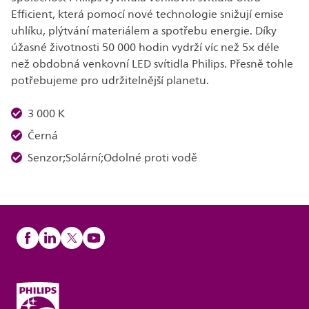
Efficient, která pomocí nové technologie snižují emise
uhlíku, plýtvání materiálem a spotřebu energie. Díky
úžasné životnosti 50 000 hodin vydrží víc než 5× déle
než obdobná venkovní LED svítidla Philips. Přesně tohle
potřebujeme pro udržitelnější planetu.
3 000 K
Černá
Senzor;Solární;Odolné proti vodě