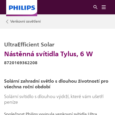
Venkovní osvětlení
UltraEfficient Solar
Nástěnná svítidla Tylus, 6 W
8720169362208
Solární zahradní světlo s dlouhou životností pro
všechna roční období
Solární svítidlo s dlouhou výdrží, které vám ušetří
peníze
Společnost Philips vyvinula venkovní svítidla Ultra