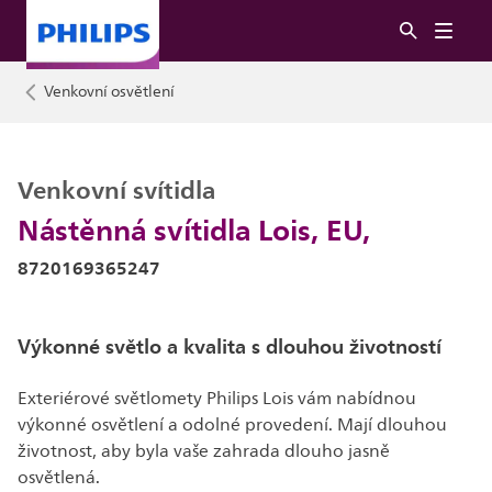
Venkovní osvětlení
Venkovní svítidla
Nástěnná svítidla Lois, EU,
8720169365247
Výkonné světlo a kvalita s dlouhou životností
Exteriérové světlomety Philips Lois vám nabídnou
výkonné osvětlení a odolné provedení. Mají dlouhou
životnost, aby byla vaše zahrada dlouho jasně
osvětlená.