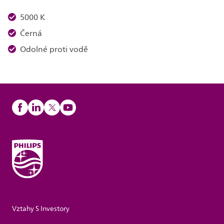
5000 K
Černá
Odolné proti vodě
Vztahy S Investory