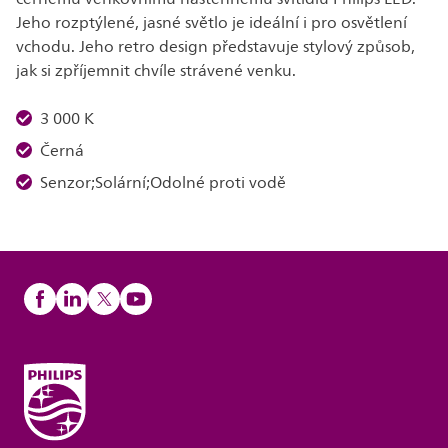
Jeho rozptýlené, jasné světlo je ideální i pro osvětlení
vchodu. Jeho retro design představuje stylový způsob,
jak si zpříjemnit chvíle strávené venku.
3 000 K
Černá
Senzor;Solární;Odolné proti vodě