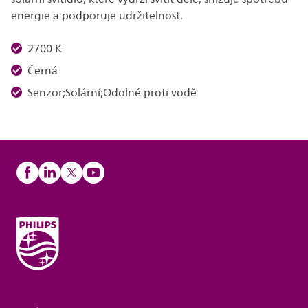
energie a podporuje udržitelnost.
2700 K
Černá
Senzor;Solární;Odolné proti vodě