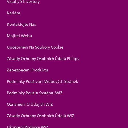
Vztahy S Investory
Kariéra
Kontaktujte Nás
Majitel Webu
Upozornění Na Soubory Cookie
Zásady Ochrany Osobních Údajů Philips
Zabezpečení Produktu
Podmínky Používání Webových Stránek
Podmínky Použití Systému WiZ
Oznámení O Údajích WiZ
Zásady Ochrany Osobních Údajů WiZ
Ukončení Podpory WiZ