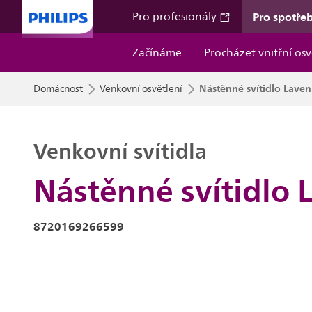
Pro spotřeb
Pro profesionály
Začínáme
Procházet vnitřní osv
Nástěnné svítidlo Lave
Domácnost
Venkovní osvětlení
Venkovní svítidla
Nástěnné svítidlo 
8720169266599