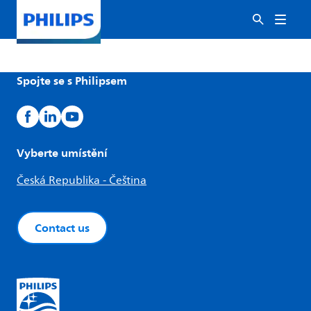
Spojte se s Philipsem
Vyberte umístění
Česká Republika - Čeština
Contact us