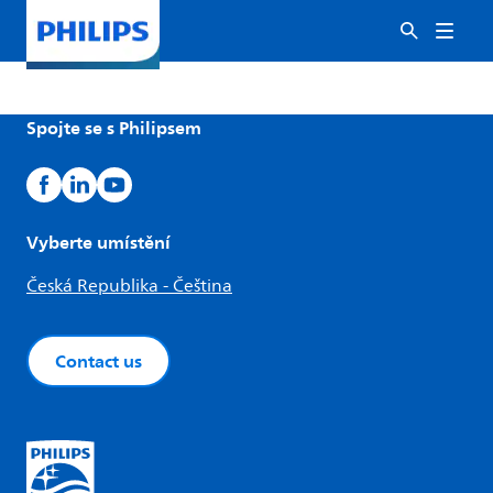
Spojte se s Philipsem
Vyberte umístění
Česká Republika - Čeština
Contact us