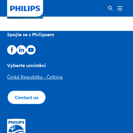
Spojte se s Philipsem
Vyberte umístění
Česká Republika - Čeština
Contact us